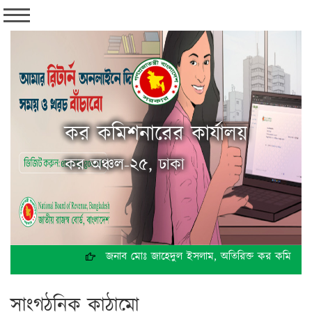
কর কমিশনারের কার্যালয়
কর অঞ্চল-২৫, ঢাকা
জনাব মোঃ জাহেদুল ইসলাম, অতিরিক্ত কর কমিশনার পরি
সাংগঠনিক কাঠামো