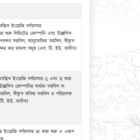
অবস্থিত ইংরেজি বর্ণমালার
ারা শুরু লিমিটেড কোম্পানি এবং উল্লেখিত
া পেনশন তহবিল, আনুতোষিক তহবিল, স্বীকৃত
্দের কর মামলা সমূহ (এল. টি. ইউ. ব্যতীত)
 অবস্থিত ইংরেজি বর্ণমালার Q এবং X দ্বারা
ল্লেখিত কোম্পানির বার্ধক্য তহবিল বা
বিল, স্বীকৃত ভবিষ্য তহবিল ও পরিচালক
টি. ইউ. ব্যতীত)
র ইংরেজি বর্ণমালার W দ্বারা শুরু এ এরূপ
ূহ