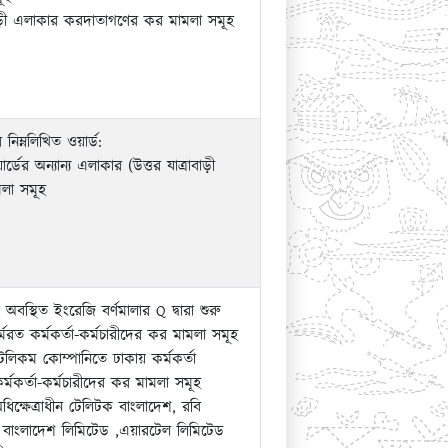
াবাড়ী এলাকার করদাতাগণের কর মামলা সমূহ
নিম্নলিখিত ওয়ার্ড:
র্ডের অন্যান্য এলাকার (উত্তর যাত্রাবাড়ী
লা সমূহ
ে অবস্থিত ইংরেজি বর্ণমালার Q দ্বারা শুরু
্মরত কর্মকর্তা-কর্মচারীদের কর মামলা সমূহ
টেলিকম কোম্পানিতে ঢাকায় কর্মকর্তা
কর্মকর্তা-কর্মচারীদের কর মামলা সমূহ
ক্ষেত্রাধীন টেলিটক বাংলাদেশ, রবি
ক বাংলাদেশ লিমিটেড ,এয়ারটেল লিমিটেড