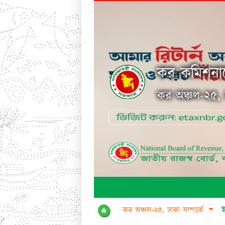
কর কমিশনার
কর অঞ্চল-২৫, 
কর অঞ্চল-২৫, ঢাকা সম্পর্কে