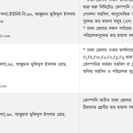
* ঢাকা জেলায় প্রধান কার্যাল
দ্বারা শুরু লিমিটেড কোম্পানি
 তলা),ইউনিট-বি,৬০, আঞ্জুমান মুফিদুল ইসলাম
পেনশন তহবিল, আনুতোষিক তহ
০০
বৃন্দের কর মামলা সমূহ (এল.
* ঢাকা জেলার সকল পর্যায়ের ম
পরিচালকবৃন্দের কর মামলা সম
il.com
* ঢাকা জেলায় প্রধান কার্যালয
Fj,Fk,Fm,Fn,Fo,Fp,Fq দ্বারা
 তলা),৬০, আঞ্জুমান মুফিদুল ইসলাম রোড,
কোম্পানির বার্ধক্য তহবিল ব
ভবিষ্য তহবিল ও পরিচালক বৃন
.com
কোম্পানি ব্যতীত ঢাকা জেলার ই
ঠিকাদার শ্রেণীর কর মামলা সম
তলা),৬০, আঞ্জুমান মুফিদুল ইসলাম রোড,