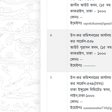
জাতীয় স্কাউট ভবন, (১৫ তম 
কাকরাইল, ঢাকা – ১০০০
ফোনঃ --
ইমেইলঃ
sajedulkarim@gmail
উপ-কর কমিশনারের কার্যালয়
4.
কর সার্কেল-৫৩৮
স্কাউট পুরাতন ভবন, (১৫ তম
কাকরাইল, ঢাকা – ১০০০
ফোনঃ --
ইমেইলঃ
------------
উপ-কর কমিশনারের কার্যালয়
5.
কর সার্কেল-৫৩৯(বৈতঃ)
ঢাকা ইন্সুরেন্স লিমিটেড ভবন,
লাইন,ঢাকা-১০০০
ফোনঃ --
ইমেইলঃ
nazmunnahar718@g