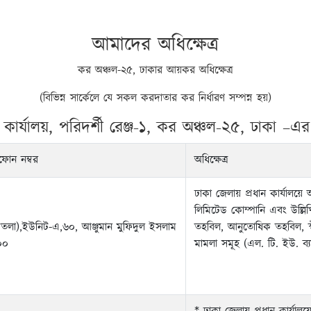
আমাদের অধিক্ষেত্র
কর অঞ্চল-২৫, ঢাকার আয়কর অধিক্ষেত্র
(বিভিন্ন সার্কেলে যে সকল করদাতার কর নির্ধারণ সম্পন্ন হয়)
র্যালয়, পরিদর্শী রেঞ্জ-১, কর অঞ্চল-২৫, ঢাকা –এর 
ফোন নম্বর
অধিক্ষেত্র
ঢাকা জেলায় প্রধান কার্যালয়ে 
লিমিটেড কোম্পানি এবং উল্লি
 তলা),ইউনিট-এ,৬০, আঞ্জুমান মুফিদুল ইসলাম
তহবিল, আনুতোষিক তহবিল, স্
০০
মামলা সমূহ (এল. টি. ইউ. ব্