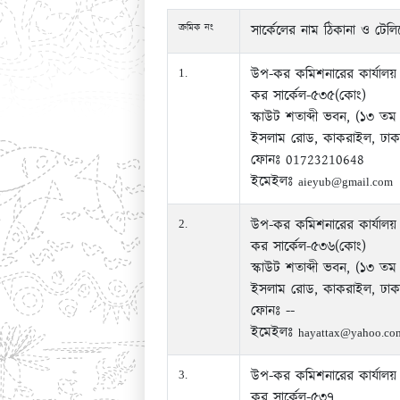
ক্রমিক নং
সার্কেলের নাম ঠিকানা ও টেলি
উপ-কর কমিশনারের কার্যালয়
1.
কর সার্কেল-৫৩৫(কোং)
স্কাউট শতাব্দী ভবন, (১৩ তম
ইসলাম রোড, কাকরাইল, ঢাক
ফোনঃ 01723210648
ইমেইলঃ
aieyub@gmail.com
উপ-কর কমিশনারের কার্যালয়
2.
কর সার্কেল-৫৩৬(কোং)
স্কাউট শতাব্দী ভবন, (১৩ তম 
ইসলাম রোড, কাকরাইল, ঢাক
ফোনঃ --
ইমেইলঃ
hayattax@yahoo.co
উপ-কর কমিশনারের কার্যালয়
3.
কর সার্কেল-৫৩৭