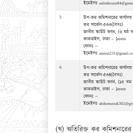
ইমেইলঃ
salimhosen84@gmai
উপ-কর কমিশনারের কার্যালয়
5.
কর সার্কেল-৫৩৩(বৈতঃ)
জাতীয় স্কাউট ভবন, (৬ ষষ্ঠ 
কাকরাইল, ঢাকা – ১০০০
ফোনঃ --
ইমেইলঃ
amirul231@gmail.c
উপ-কর কমিশনারের কার্যালয়
6.
কর সার্কেল-৫৩৪(বৈতঃ)
জাতীয় স্কাউট ভবন, (১৫ তম 
কাকরাইল, ঢাকা – ১০০০
ফোনঃ --
ইমেইলঃ
abdurrazzak302@gm
(খ) অতিরিক্ত কর কমিশনারের কা