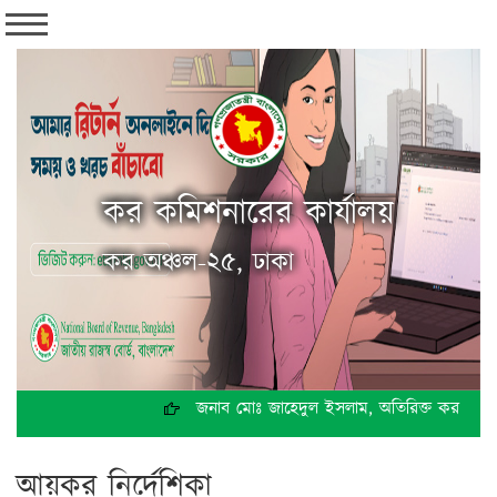
কর কমিশনারের কার্যালয়
কর অঞ্চল-২৫, ঢাকা
জনাব মোঃ জাহেদুল ইসলাম, অতিরিক্ত কর কমিশনার
আয়কর নির্দেশিকা