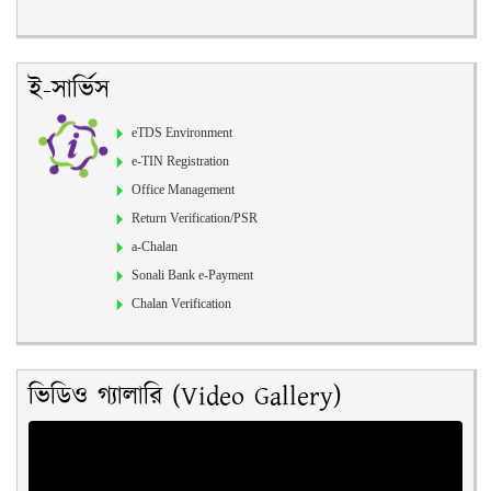
ই-সার্ভিস
eTDS Environment
e-TIN Registration
Office Management
Return Verification/PSR
a-Chalan
Sonali Bank e-Payment
Chalan Verification
ভিডিও গ্যালারি (Video Gallery)