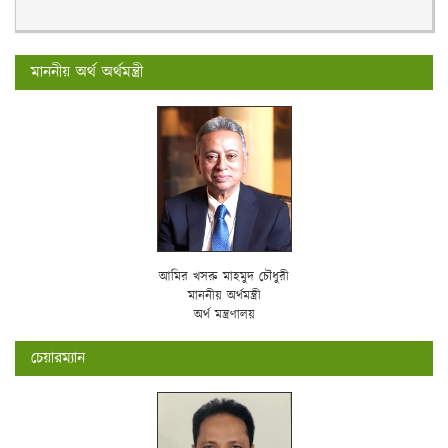
মাননীয় অর্থ অর্থমন্ত্রী
আমির খসরু মাহমুদ চৌধুরী
মাননীয় অর্থমন্ত্রী
অর্থ মন্ত্রণালয়
চেয়ারম্যান