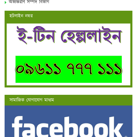
অভ্যন্তরীণ সম্পদ বিভাগ
হটলাইন নম্বর
সামাজিক যোগাযোগ মাধ্যম