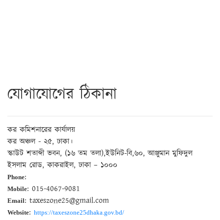
যোগাযোগের ঠিকানা
কর কমিশনারের কার্যালয়
কর অঞ্চল - ২৫, ঢাকা।
স্কাউট শতাব্দী ভবন, (১৬ তম তলা),ইউনিট-বি,৬০, আঞ্জুমান মুফিদুল
ইসলাম রোড, কাকরাইল, ঢাকা – ১০০০
:
Phone
: 015-4067-9081
Mobile
: taxeszone25@gmail.com
Email
:
Website
https://taxeszone25dhaka.gov.bd/